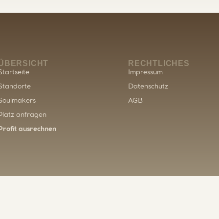
ÜBERSICHT
RECHTLICHES
Startseite
Impressum
Standorte
Datenschutz
Soulmakers
AGB
Platz anfragen
Profit ausrechnen